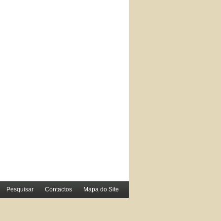
Pesquisar
Contactos
Mapa do Site