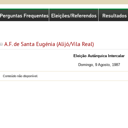
missão Nacional de Eleições
A.F. de Santa Eugénia (Alijó/Vila Real)
Eleição Autárquica Intercalar
Domingo, 9 Agosto, 1987
Conteúdo não disponível.