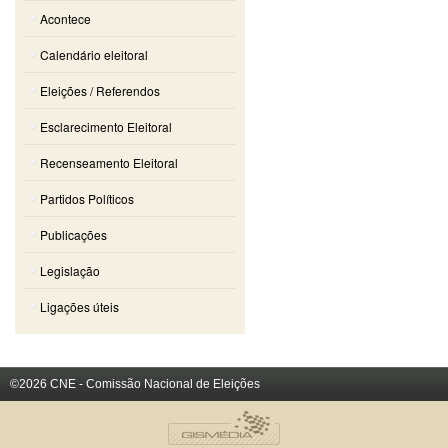
Acontece
Calendário eleitoral
Eleições / Referendos
Esclarecimento Eleitoral
Recenseamento Eleitoral
Partidos Políticos
Publicações
Legislação
Ligações úteis
©2026 CNE - Comissão Nacional de Eleições