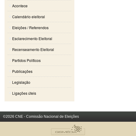
Acontece
Calendário eleitoral
Eleições / Referendos
Esclarecimento Eleitoral
Recenseamento Eleitoral
Partidos Políticos
Publicações
Legislação
Ligações úteis
©2026 CNE - Comissão Nacional de Eleições