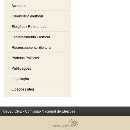
Acontece
Calendário eleitoral
Eleições / Referendos
Esclarecimento Eleitoral
Recenseamento Eleitoral
Partidos Políticos
Publicações
Legislação
Ligações úteis
©2026 CNE - Comissão Nacional de Eleições