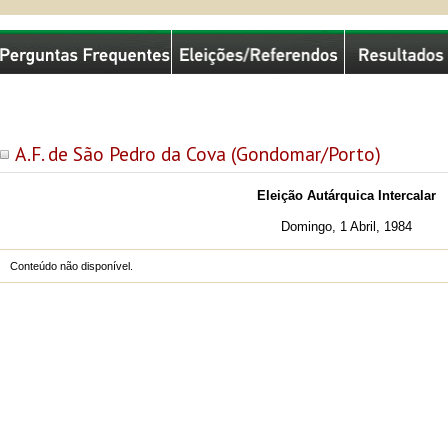
missão Nacional de Eleições
A.F. de São Pedro da Cova (Gondomar/Porto)
Eleição Autárquica Intercalar
Domingo, 1 Abril, 1984
Conteúdo não disponível.