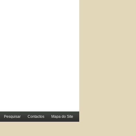
Pesquisar
Contactos
Mapa do Site