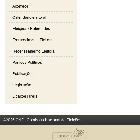
Acontece
Calendário eleitoral
Eleições / Referendos
Esclarecimento Eleitoral
Recenseamento Eleitoral
Partidos Políticos
Publicações
Legislação
Ligações úteis
©2026 CNE - Comissão Nacional de Eleições