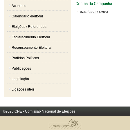
Contas da Campanha
Acontece
Relatório nº 4/2004
Calendário eleitoral
Eleições / Referendos
Esclarecimento Eleitoral
Recenseamento Eleitoral
Partidos Políticos
Publicações
Legislação
Ligações úteis
©2026 CNE - Comissão Nacional de Eleições