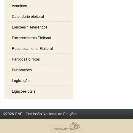
Acontece
Calendário eleitoral
Eleições / Referendos
Esclarecimento Eleitoral
Recenseamento Eleitoral
Partidos Políticos
Publicações
Legislação
Ligações úteis
©2026 CNE - Comissão Nacional de Eleições