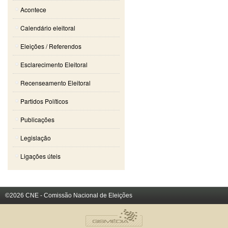
Acontece
Calendário eleitoral
Eleições / Referendos
Esclarecimento Eleitoral
Recenseamento Eleitoral
Partidos Políticos
Publicações
Legislação
Ligações úteis
©2026 CNE - Comissão Nacional de Eleições