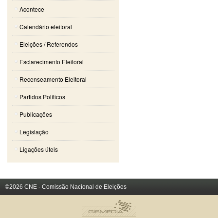
Acontece
Calendário eleitoral
Eleições / Referendos
Esclarecimento Eleitoral
Recenseamento Eleitoral
Partidos Políticos
Publicações
Legislação
Ligações úteis
©2026 CNE - Comissão Nacional de Eleições