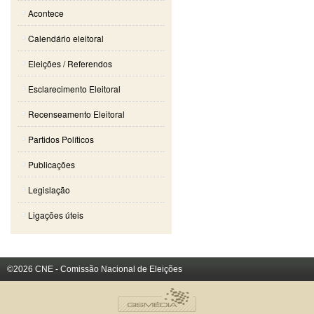
Acontece
Calendário eleitoral
Eleições / Referendos
Esclarecimento Eleitoral
Recenseamento Eleitoral
Partidos Políticos
Publicações
Legislação
Ligações úteis
©2026 CNE - Comissão Nacional de Eleições