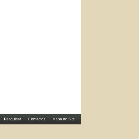
Pesquisar
Contactos
Mapa do Site