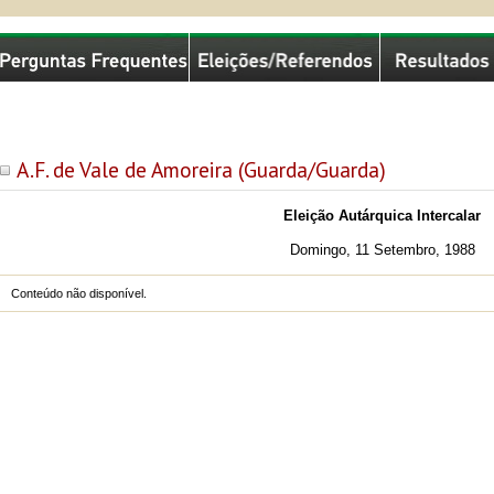
missão Nacional de Eleições
A.F. de Vale de Amoreira (Guarda/Guarda)
Eleição Autárquica Intercalar
Domingo, 11 Setembro, 1988
Conteúdo não disponível.