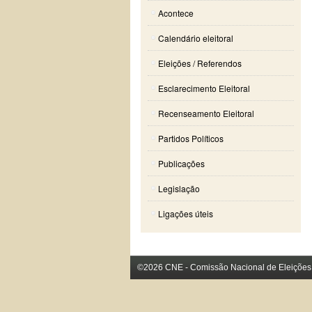
Acontece
Calendário eleitoral
Eleições / Referendos
Esclarecimento Eleitoral
Recenseamento Eleitoral
Partidos Políticos
Publicações
Legislação
Ligações úteis
©2026 CNE - Comissão Nacional de Eleições