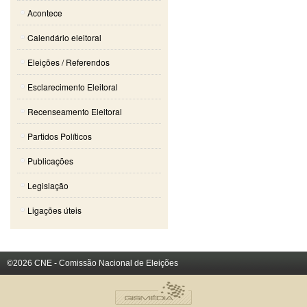
Acontece
Calendário eleitoral
Eleições / Referendos
Esclarecimento Eleitoral
Recenseamento Eleitoral
Partidos Políticos
Publicações
Legislação
Ligações úteis
©2026 CNE - Comissão Nacional de Eleições