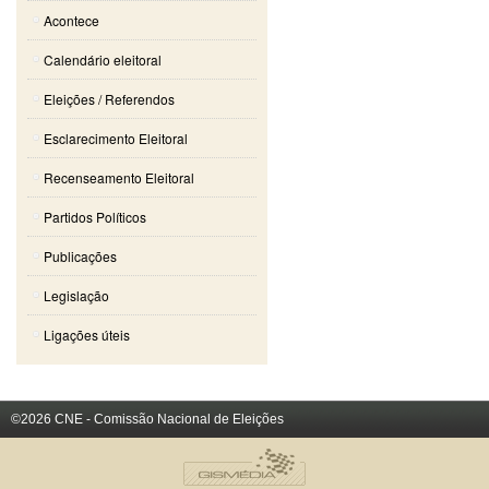
Acontece
Calendário eleitoral
Eleições / Referendos
Esclarecimento Eleitoral
Recenseamento Eleitoral
Partidos Políticos
Publicações
Legislação
Ligações úteis
©2026 CNE - Comissão Nacional de Eleições