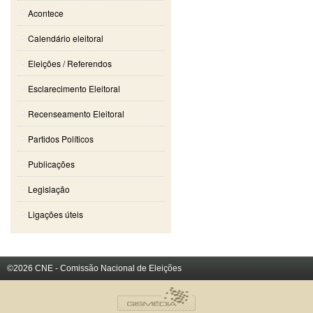
Acontece
Calendário eleitoral
Eleições / Referendos
Esclarecimento Eleitoral
Recenseamento Eleitoral
Partidos Políticos
Publicações
Legislação
Ligações úteis
©2026 CNE - Comissão Nacional de Eleições