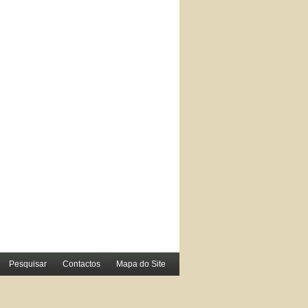
Pesquisar
Contactos
Mapa do Site