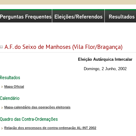
missão Nacional de Eleições
A.F. do Seixo de Manhoses (Vila Flor/Bragança)
Eleição Autárquica Intercalar
Domingo, 2 Junho, 2002
Resultados
Mapa Oficial
Calendário
Mapa-calendário das operações eleitorais
Quadro das Contra-Ordenações
Relação dos processos de contra-ordenação AL-INT 2002