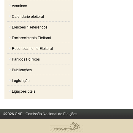
Acontece
Calendário eleitoral
Eleições / Referendos
Esclarecimento Eleitoral
Recenseamento Eleitoral
Partidos Políticos
Publicações
Legislação
Ligações úteis
©2026 CNE - Comissão Nacional de Eleições