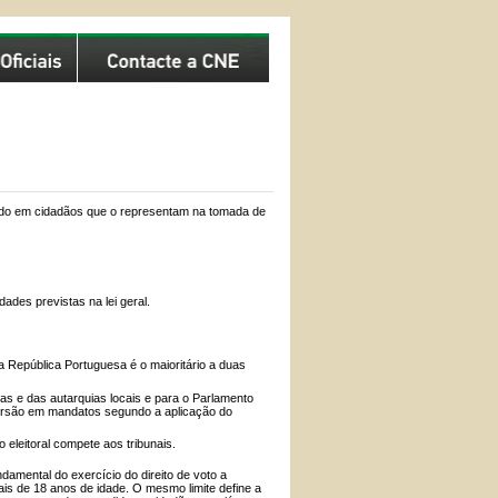
gado em cidadãos que o representam na tomada de
ades previstas na lei geral.
a República Portuguesa é o maioritário a duas
s e das autarquias locais e para o Parlamento
versão em mandatos segundo a aplicação do
 eleitoral compete aos tribunais.
ndamental do exercício do direito de voto a
is de 18 anos de idade. O mesmo limite define a