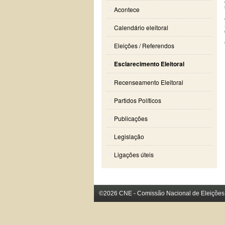
Acontece
Calendário eleitoral
Eleições / Referendos
Esclarecimento Eleitoral
Recenseamento Eleitoral
Partidos Políticos
Publicações
Legislação
Ligações úteis
©2026 CNE - Comissão Nacional de Eleições