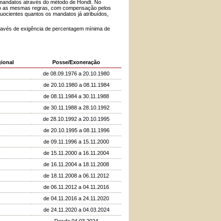
 mandatos através do método de Hondt. No
ndo as mesmas regras, com compensação pelos
 quocientes quantos os mandatos já atribuídos,
través de exigência de percentagem mínima de
ional
Posse/Exoneração
de 08.09.1976 a 20.10.1980
de 20.10.1980 a 08.11.1984
de 08.11.1984 a 30.11.1988
de 30.11.1988 a 28.10.1992
de 28.10.1992 a 20.10.1995
de 20.10.1995 a 08.11.1996
de 09.11.1996 a 15.11.2000
de 15.11.2000 a 16.11.2004
de 16.11.2004 a 18.11.2008
de 18.11.2008 a 06.11.2012
de 06.11.2012 a 04.11.2016
de 04.11.2016 a 24.11.2020
de 24.11.2020 a 04.03.2024
Desde 04.03.2024