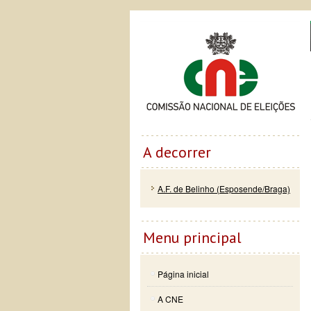
Passar
Skip to
Co
para o
navigation
conteúdo
principal
A decorrer
A.F. de Belinho (Esposende/Braga)
Menu principal
Página inicial
A CNE