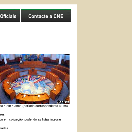
 de 4 em 4 anos (período correspondente a uma
res.
u em coligação, podendo as listas integrar
ueadas.