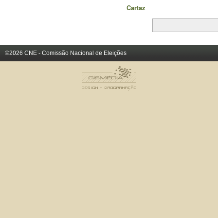
Cartaz
©2026 CNE - Comissão Nacional de Eleições