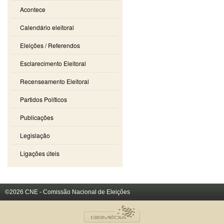
Acontece
Calendário eleitoral
Eleições / Referendos
Esclarecimento Eleitoral
Recenseamento Eleitoral
Partidos Políticos
Publicações
Legislação
Ligações úteis
©2026 CNE - Comissão Nacional de Eleições