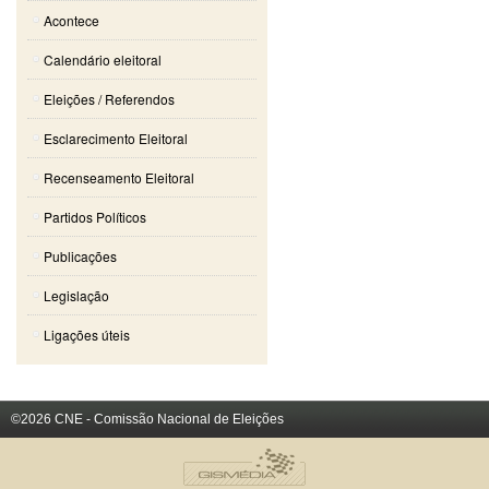
Acontece
Calendário eleitoral
Eleições / Referendos
Esclarecimento Eleitoral
Recenseamento Eleitoral
Partidos Políticos
Publicações
Legislação
Ligações úteis
©2026 CNE - Comissão Nacional de Eleições