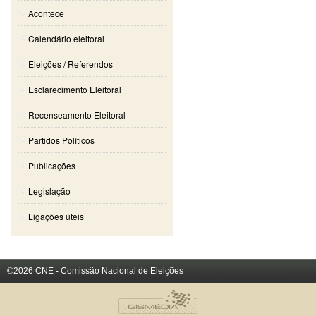
Acontece
Calendário eleitoral
Eleições / Referendos
Esclarecimento Eleitoral
Recenseamento Eleitoral
Partidos Políticos
Publicações
Legislação
Ligações úteis
©2026 CNE - Comissão Nacional de Eleições