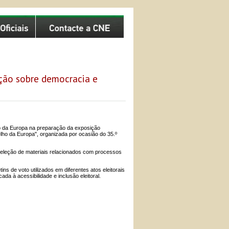
ção sobre democracia e
 da Europa na preparação da exposição
ho da Europa", organizada por ocasião do 35.º
seleção de materiais relacionados com processos
s de voto utilizados em diferentes atos eleitorais
da à acessibilidade e inclusão eleitoral.