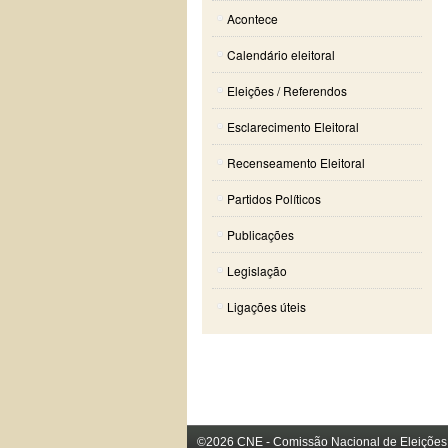
Acontece
Calendário eleitoral
Eleições / Referendos
Esclarecimento Eleitoral
Recenseamento Eleitoral
Partidos Políticos
Publicações
Legislação
Ligações úteis
©2026 CNE - Comissão Nacional de Eleições