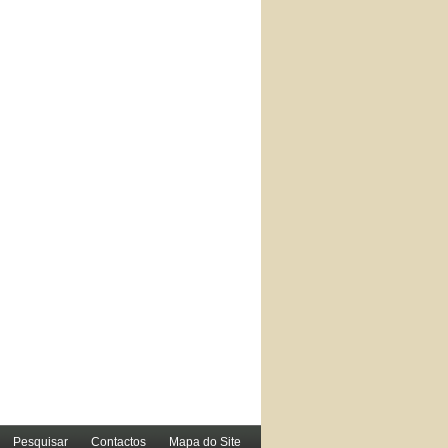
Pesquisar
Contactos
Mapa do Site