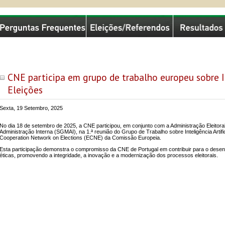
missão Nacional de Eleições
CNE participa em grupo de trabalho europeu sobre In
Eleições
Sexta, 19 Setembro, 2025
No dia 18 de setembro de 2025, a CNE participou, em conjunto com a Administração Eleitoral
Administração Interna (SGMAI), na 1.ª reunião do Grupo de Trabalho sobre Inteligência Artif
Cooperation Network on Elections (ECNE) da Comissão Europeia.
Esta participação demonstra o compromisso da CNE de Portugal em contribuir para o desen
éticas, promovendo a integridade, a inovação e a modernização dos processos eleitorais.