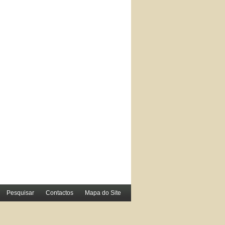
Pesquisar
Contactos
Mapa do Site