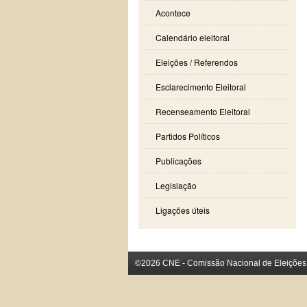
Acontece
Calendário eleitoral
Eleições / Referendos
Esclarecimento Eleitoral
Recenseamento Eleitoral
Partidos Políticos
Publicações
Legislação
Ligações úteis
©2026 CNE - Comissão Nacional de Eleições