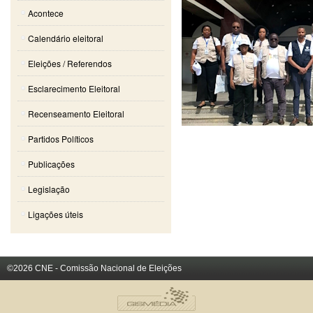
Acontece
Calendário eleitoral
Eleições / Referendos
Esclarecimento Eleitoral
Recenseamento Eleitoral
Partidos Políticos
Publicações
Legislação
Ligações úteis
©2026 CNE - Comissão Nacional de Eleições