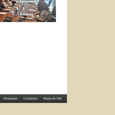
Pesquisar
Contactos
Mapa do Site