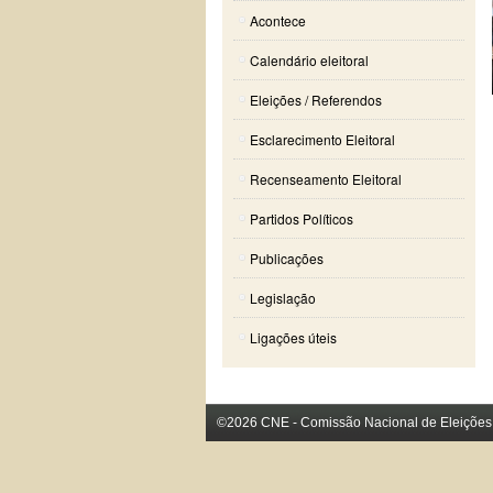
Acontece
Calendário eleitoral
Eleições / Referendos
Esclarecimento Eleitoral
Recenseamento Eleitoral
Partidos Políticos
Publicações
Legislação
Ligações úteis
©2026 CNE - Comissão Nacional de Eleições