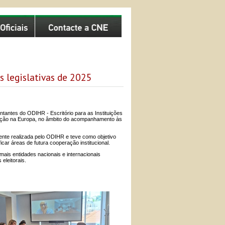
 legislativas de 2025
tantes do ODIHR - Escritório para as Instituições
ção na Europa, no âmbito do acompanhamento às
mente realizada pelo ODIHR e teve como objetivo
car áreas de futura cooperação institucional.
ais entidades nacionais e internacionais
eleitorais.