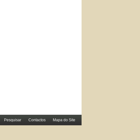
Pesquisar
Contactos
Mapa do Site