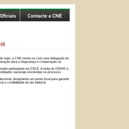
IHR
8 de maio, a CNE reuniu-se com uma delegação do
anização para a Segurança e Cooperação na
stado participante da OSCE. A visita do ODIHR a
s entidades nacionais envolvidas no processo
tucional, designando um ponto focal para garantir
 e credibilidade do ato eleitoral.