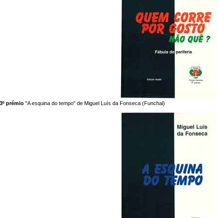
3º prémio
"A esquina do tempo" de Miguel Luís da Fonseca (Funchal)