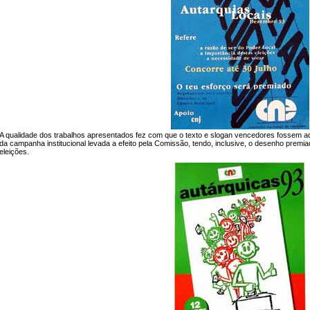
A qualidade dos trabalhos apresentados fez com que o texto e slogan vencedores fossem ada
da campanha institucional levada a efeito pela Comissão, tendo, inclusive, o desenho premi
eleições.