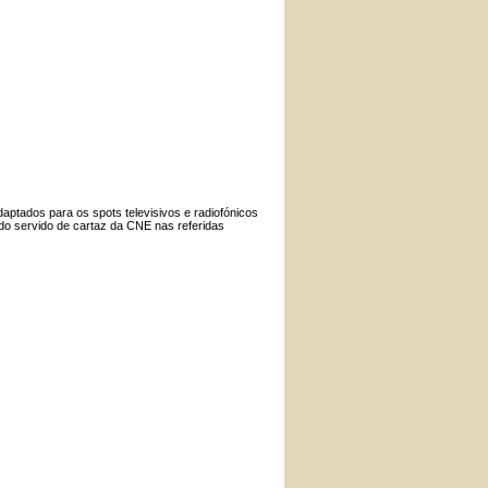
ptados para os spots televisivos e radiofónicos
ado servido de cartaz da CNE nas referidas