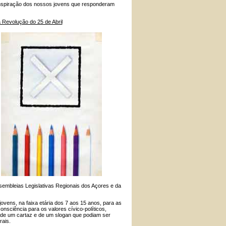
 inspiração dos nossos jovens que responderam
ssembleias Legislativas Regionais dos Açores e da
jovens, na faixa etária dos 7 aos 15 anos, para as
nsciência para os valores cívico-políticos,
 de um cartaz e de um slogan que podiam ser
rais.