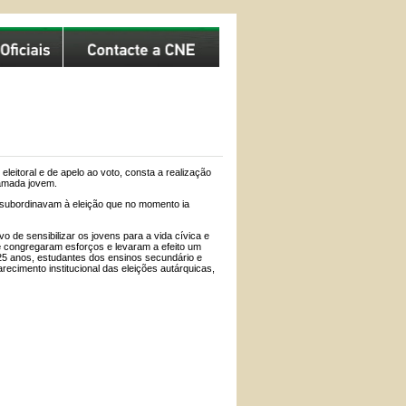
leitoral e de apelo ao voto, consta a realização
camada jovem.
 subordinavam à eleição que no momento ia
 de sensibilizar os jovens para a vida cívica e
e
congregaram esforços e levaram a efeito um
 25 anos, estudantes dos ensinos secundário e
ecimento institucional das eleições autárquicas,