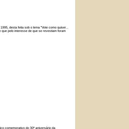
 1995, desta feita sob o lema "Vote como quiser...
e que pelo interesse de que se revestiam foram
fico comemorativo do 30º aniversário da