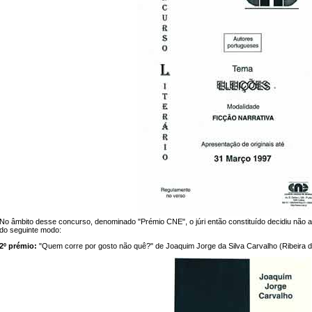
No âmbito desse concurso, denominado "Prémio CNE", o júri então constituído decidiu não atri
do seguinte modo:
2º prémio:
"Quem corre por gosto não quê?" de Joaquim Jorge da Silva Carvalho (Ribeira 