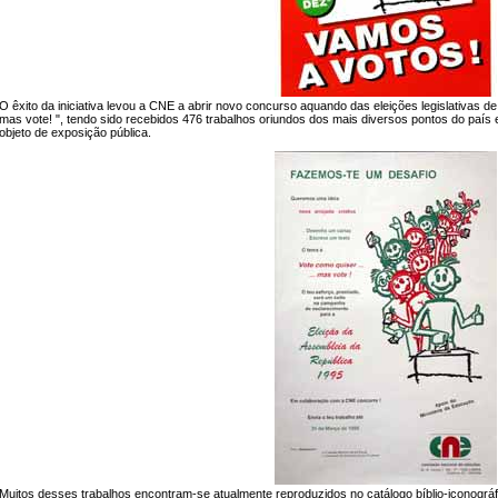
O êxito da iniciativa levou a CNE a abrir novo concurso aquando das eleições legislativas de
mas vote! ", tendo sido recebidos 476 trabalhos oriundos dos mais diversos pontos do país 
objeto de exposição pública.
Muitos desses trabalhos encontram-se atualmente reproduzidos no catálogo bíblio-iconográ