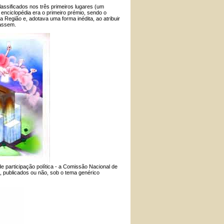
lassificados nos três primeiros lugares (um
nciclopédia era o primeiro prémio, sendo o
 Região e, adotava uma forma inédita, ao atribuir
tassem.
e participação política - a Comissão Nacional de
, publicados ou não, sob o tema genérico