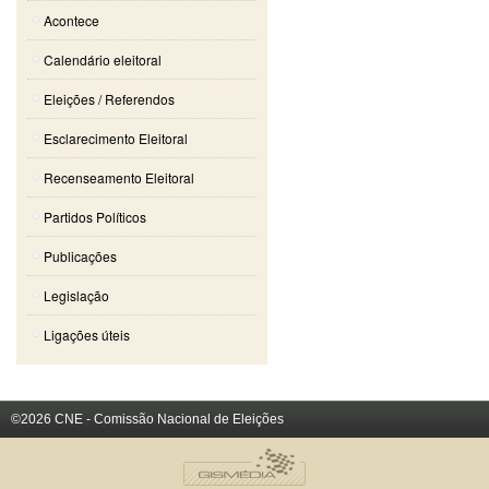
Acontece
Calendário eleitoral
Eleições / Referendos
Esclarecimento Eleitoral
Recenseamento Eleitoral
Partidos Políticos
Publicações
Legislação
Ligações úteis
©2026 CNE - Comissão Nacional de Eleições