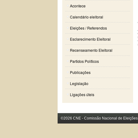
Acontece
Calendário eleitoral
Eleições / Referendos
Esclarecimento Eleitoral
Recenseamento Eleitoral
Partidos Políticos
Publicações
Legislação
Ligações úteis
©2026 CNE - Comissão Nacional de Eleições