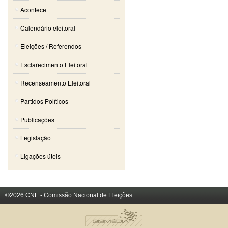
Acontece
Calendário eleitoral
Eleições / Referendos
Esclarecimento Eleitoral
Recenseamento Eleitoral
Partidos Políticos
Publicações
Legislação
Ligações úteis
©2026 CNE - Comissão Nacional de Eleições