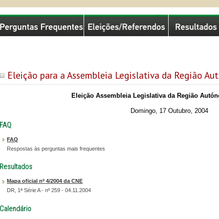
missão Nacional de Eleições
Eleição para a Assembleia Legislativa da Região A
Eleição Assembleia Legislativa da Região Autó
Domingo, 17 Outubro, 2004
FAQ
FAQ
Respostas às perguntas mais frequentes
Resultados
Mapa oficial nº 4/2004 da CNE
DR, 1ª Série A - nº 259 - 04.11.2004
Calendário