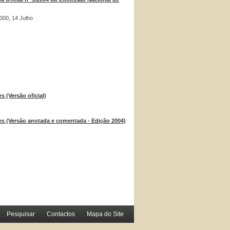
2000, 14 Julho
 (Versão oficial)
es (Versão anotada e comentada - Edição 2004)
Pesquisar
Contactos
Mapa do Site