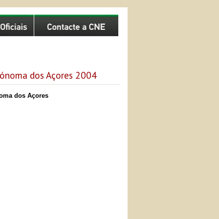
utónoma dos Açores 2004
noma dos Açores