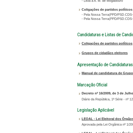
- Lista à A. M. de Mogadouro
Coligações de partidos políticos
- Pela Nossa Terra(PPD/PSD.CDS-PP
- Pela Nossa Terra(PPD/PSD.CDS-PP
Candidaturas e Listas de Candi
Coligações de partidos políticos
Grupos de cidadãos eleitores
Apresentação de Candidaturas
Manual de candidatura de Grupos
Marcação Oficial
Decreto nº 16/2009, de 3 de Julh
Diário da República, 1ª Série - nº 1
Legislação Aplicável
LEOAL - Lei Eleitoral dos Órgão
Aprovada pela Lei Orgânica nº 1/20