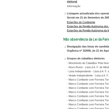
eleitoral
Informação
Listagem actualizada dos opera
Social em 21 de Setembro de 20
Estações do Continente
Estações da Região Autónoma dos
Estações da Região Autónoma da 
Não observância da Lei da Par
Divulgação das listas de candida
Orgânica nº 3/2006, de 21 de Ago
Grupos de cidadãos eleitores
- Movimento de Cidadãos Pela Nossa
- Novo Rumo - Lista à A. F. de Min
- Lista Independente - Lista à A. F.
- Veade Independente - Lista à A. F
- Marco Confiante com Ferreira Tor
- Marco Confiante com Ferreira Tor
- Marco Confiante com Ferreira Tor
- Marco Confiante com Ferreira To
- Marco Confiante com Ferreira To
- Marco Confiante com Ferreira Tor
- Marco Confiante com Ferreira Tor
- Marco Confiante com Ferreira Tor