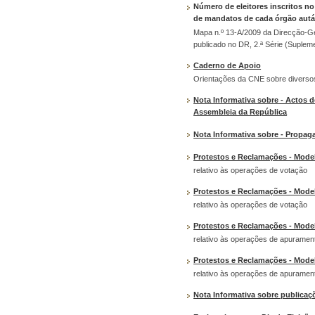
Número de eleitores inscritos no
de mandatos de cada órgão autár
Mapa n.º 13-A/2009 da Direcção-Ge
publicado no DR, 2.ª Série (Suplem
Caderno de Apoio
Orientações da CNE sobre diversos
Nota Informativa sobre - Actos d
Assembleia da República
Nota Informativa sobre - Propag
Protestos e Reclamações - Model
relativo às operações de votação
Protestos e Reclamações - Model
relativo às operações de votação
Protestos e Reclamações - Model
relativo às operações de apuramen
Protestos e Reclamações - Model
relativo às operações de apuramen
Nota Informativa sobre publicaçõ