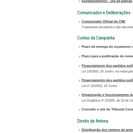
Esclarecimentos - Dia da Eleição
Comunicados e Deliberações
Comunicado Oficial da CNE
Tratamento jornalístico não discrimi
Contas da Campanha
Prazo de entrega do orçamento n
Prazo para a publicação do nome
Financiamento dos partidos polí
Lei 19/2003, 20 Junho, na redacçã
Financiamento dos partidos polí
Lei nº 19/2003, 20 Junho
Organização e funcionamento da
Lei Orgânica nº 2/2005, de 10 de J
Consulte o site do Tribunal Cons
Direito de Antena
Distribuição dos tempos de ante