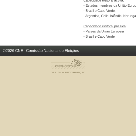
Capacidade eleitoral activa
:
- Estados membros da União Europ
- Brasil e Cabo Verde;
- Argentina, Chile, Islândia, Norueg
Capacidade eleitoral passiva
:
- Países da União Europeia
- Brasil e Cabo Verde
©2026 CNE - Comissão Nacional de Eleições