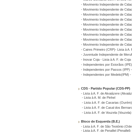
- Movimento Independente de Cidad
- Movimento Independente de Cidad
- Movimento Independente de Cidad
- Movimento Independente de Cidad
- Movimento Independente de Cidad
- Movimento Independente de Cidad
- Movimento Independente de Cidad
- Movimento Independente de Cidad
- Movimento Independente de Cidad
- Caires Primeiro (CRP)- Lista à A.
- Juventude Independente de Merufe
- Inovar Coja - Lista à A. F. de Coja 
- Independentes por Estorãos (IPE) 
- Independentes por Passos (IPP) - 
- Independentes por Medelo(IPM) - L
CDS - Partido Popular (CDS-PP)
- Lista à A. F. de Alvaiázere (Alvaiá
- Lista à A. M. de Pinhel
- Lista à A. F. de Caxarias (Ourém
- Lista à A. F. de Casal dos Berna
- Lista à A. F. de Vouzela (Vouzela)
Bloco de Esquerda (B.E.)
- Lista à A. F. de São Teotónio (Od
- Lista à A. F. de Penafiel (Penafiel)