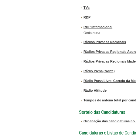
TVs
RDP
RDP Internacional
Onda curta
Rádios Privadas Nacionais
Rádios Privadas Regionais Açor
Rádios Privadas Regionais Made
Rádio Press (Norte)
Rádio Press Livre_Correio da Ma
Rádio Altitude
Tempos de antena total por candi
Sorteio das Candidaturas
Ordenação das candidaturas no bo
Candidaturas e Listas de Candi