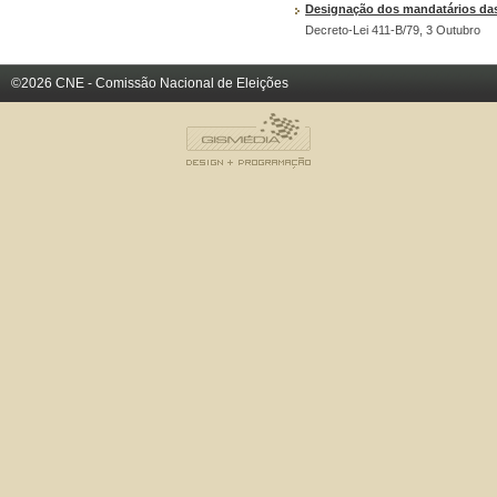
Designação dos mandatários das li
Decreto-Lei 411-B/79, 3 Outubro
©2026 CNE - Comissão Nacional de Eleições