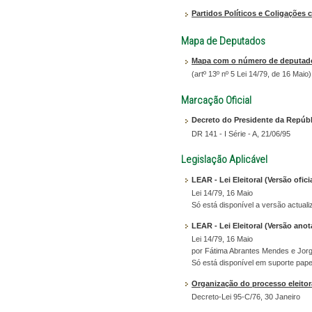
Partidos Políticos e Coligações 
Mapa de Deputados
Mapa com o número de deputados
(artº 13º nº 5 Lei 14/79, de 16 Maio)
Marcação Oficial
Decreto do Presidente da Repúbli
DR 141 - I Série - A, 21/06/95
Legislação Aplicável
LEAR - Lei Eleitoral (Versão ofici
Lei 14/79, 16 Maio
Só está disponível a versão actual
LEAR - Lei Eleitoral (Versão ano
Lei 14/79, 16 Maio
por Fátima Abrantes Mendes e Jorg
Só está disponível em suporte pape
Organização do processo eleitor
Decreto-Lei 95-C/76, 30 Janeiro