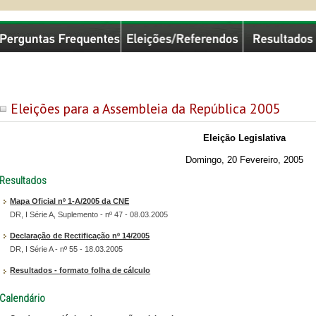
missão Nacional de Eleições
Eleições para a Assembleia da República 2005
Eleição Legislativa
Domingo, 20 Fevereiro, 2005
Resultados
Mapa Oficial nº 1-A/2005 da CNE
DR, I Série A, Suplemento - nº 47 - 08.03.2005
Declaração de Rectificação nº 14/2005
DR, I Série A - nº 55 - 18.03.2005
Resultados - formato folha de cálculo
Calendário