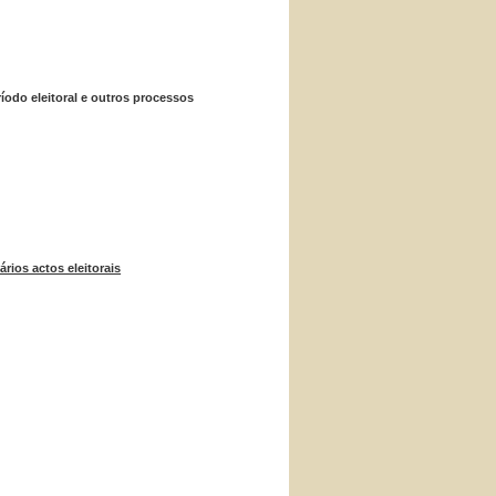
íodo eleitoral e outros processos
ios actos eleitorais