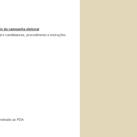
do da campanha eleitoral
l e candidaturas, procedimento e instruções
estinado ao PDA