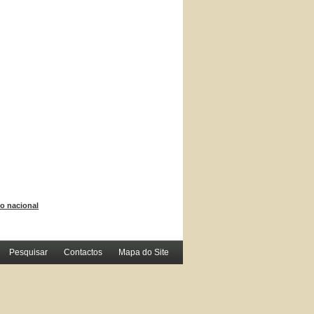
io nacional
Pesquisar
Contactos
Mapa do Site