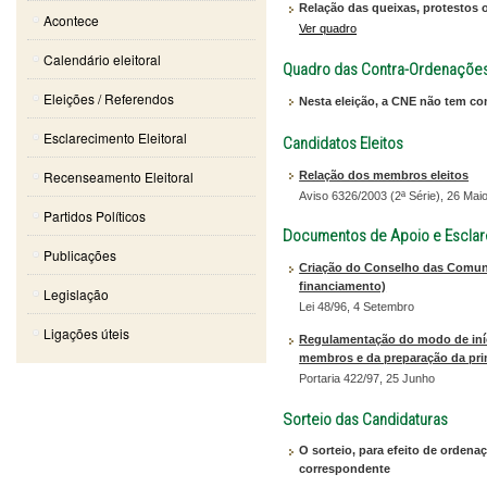
Relação das queixas, protestos 
Acontece
Ver quadro
Calendário eleitoral
Quadro das Contra-Ordenaçõe
Eleições / Referendos
Nesta eleição, a CNE não tem co
Esclarecimento Eleitoral
Candidatos Eleitos
Recenseamento Eleitoral
Relação dos membros eleitos
Aviso 6326/2003 (2ª Série), 26 Mai
Partidos Políticos
Documentos de Apoio e Escla
Publicações
Criação do Conselho das Comunid
financiamento)
Legislação
Lei 48/96, 4 Setembro
Ligações úteis
Regulamentação do modo de iníci
membros e da preparação da prim
Portaria 422/97, 25 Junho
Sorteio das Candidaturas
O sorteio, para efeito de ordena
correspondente