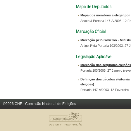
Mapa de Deputados
Mapa dos membros a eleger por c
Anexo à Portaria 147-A/2003, 12 Fe
Marcação Oficial
Marcação pelo Governo - Minist
Artigo 1º da Portaria 103/2003, 27 
Legislação Aplicável
Marcação das segundas eleições 
Portaria 103/2003, 27 Janeiro (revo
Definição dos círculos eleitora
eleições)
Portaria 147-A/2003, 12 Fevereiro
©2026 CNE - Comissão Nacional de Eleições