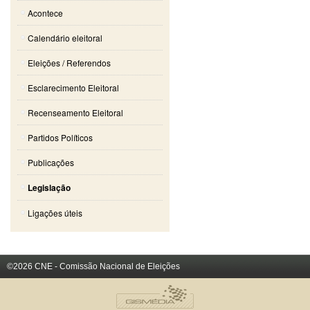
Acontece
Calendário eleitoral
Eleições / Referendos
Esclarecimento Eleitoral
Recenseamento Eleitoral
Partidos Políticos
Publicações
Legislação
Ligações úteis
©2026 CNE - Comissão Nacional de Eleições