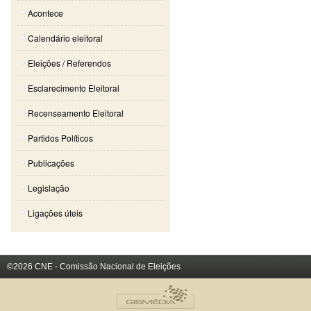
Acontece
Calendário eleitoral
Eleições / Referendos
Esclarecimento Eleitoral
Recenseamento Eleitoral
Partidos Políticos
Publicações
Legislação
Ligações úteis
©2026 CNE - Comissão Nacional de Eleições