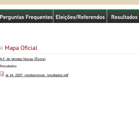
missão Nacional de Eleições
Mapa Oficial
A.F. de Vendas Novas (Évora)
Resultados
al_int_2007_vendasnovas_resultados.pdf