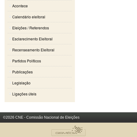
Acontece
Calendário eleitoral
Eleições / Referendos
Esclarecimento Eleitoral
Recenseamento Eleitoral
Partidos Políticos
Publicações
Legislação
Ligações úteis
©2026 CNE - Comissão Nacional de Eleições