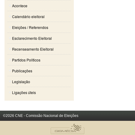
Acontece
Calendário eleitoral
Eleições / Referendos
Esclarecimento Eleitoral
Recenseamento Eleitoral
Partidos Políticos
Publicações
Legislação
Ligações úteis
©2026 CNE - Comissão Nacional de Eleições