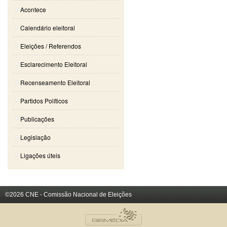
Acontece
Calendário eleitoral
Eleições / Referendos
Esclarecimento Eleitoral
Recenseamento Eleitoral
Partidos Políticos
Publicações
Legislação
Ligações úteis
©2026 CNE - Comissão Nacional de Eleições