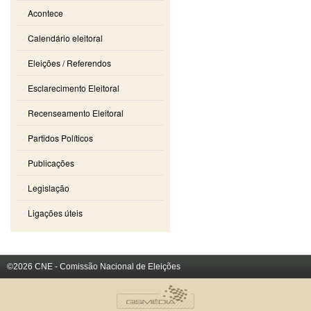
Acontece
Calendário eleitoral
Eleições / Referendos
Esclarecimento Eleitoral
Recenseamento Eleitoral
Partidos Políticos
Publicações
Legislação
Ligações úteis
©2026 CNE - Comissão Nacional de Eleições