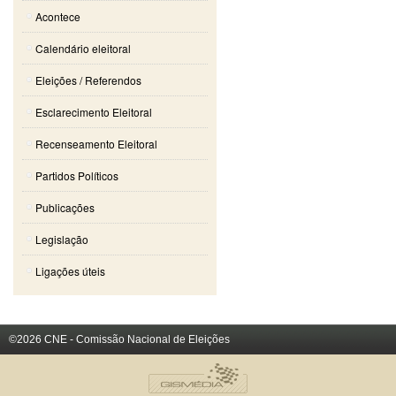
Acontece
Calendário eleitoral
Eleições / Referendos
Esclarecimento Eleitoral
Recenseamento Eleitoral
Partidos Políticos
Publicações
Legislação
Ligações úteis
©2026 CNE - Comissão Nacional de Eleições