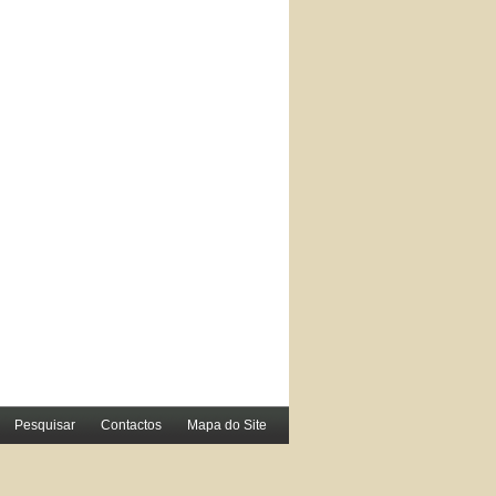
Pesquisar
Contactos
Mapa do Site