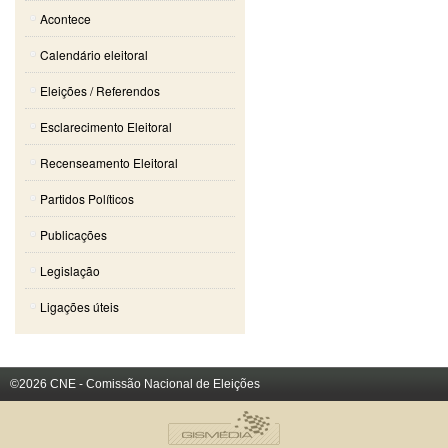
Acontece
Calendário eleitoral
Eleições / Referendos
Esclarecimento Eleitoral
Recenseamento Eleitoral
Partidos Políticos
Publicações
Legislação
Ligações úteis
©2026 CNE - Comissão Nacional de Eleições