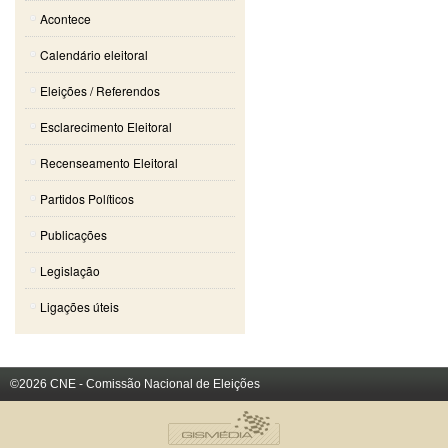
Acontece
Calendário eleitoral
Eleições / Referendos
Esclarecimento Eleitoral
Recenseamento Eleitoral
Partidos Políticos
Publicações
Legislação
Ligações úteis
©2026 CNE - Comissão Nacional de Eleições