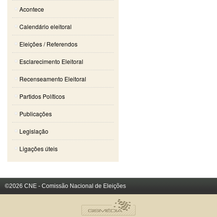
Acontece
Calendário eleitoral
Eleições / Referendos
Esclarecimento Eleitoral
Recenseamento Eleitoral
Partidos Políticos
Publicações
Legislação
Ligações úteis
©2026 CNE - Comissão Nacional de Eleições