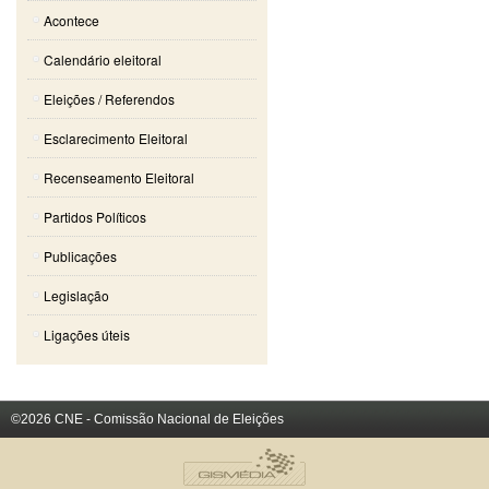
Acontece
Calendário eleitoral
Eleições / Referendos
Esclarecimento Eleitoral
Recenseamento Eleitoral
Partidos Políticos
Publicações
Legislação
Ligações úteis
©2026 CNE - Comissão Nacional de Eleições